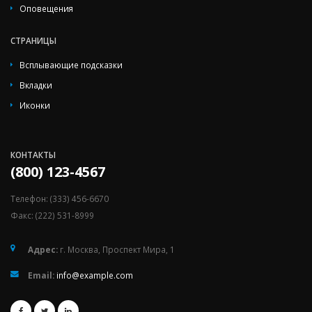
Оповещения
СТРАНИЦЫ
Всплывающие подсказки
Вкладки
Иконки
КОНТАКТЫ
(800) 123-4567
Телефон: (333) 456-6670
Факс: (222) 531-8999
Адрес:
г. Москва, Проспект Мира, 1
Email:
info@example.com