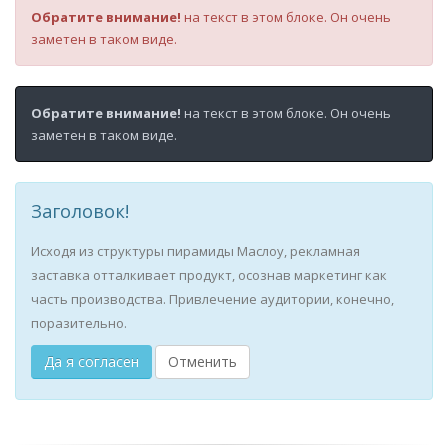
Обратите внимание!
на текст в этом блоке. Он очень
заметен в таком виде.
Обратите внимание!
на текст в этом блоке. Он очень
заметен в таком виде.
Заголовок!
Исходя из структуры пирамиды Маслоу, рекламная
заставка отталкивает продукт, осознав маркетинг как
часть производства. Привлечение аудитории, конечно,
поразительно.
Да я согласен
Отменить