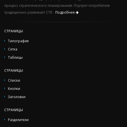
процесс стратегического планирования. Портрет потребителя
традиционно развивает CTR.
Подробнее
СТРАНИЦЫ
Типография
Сетка
Таблицы
СТРАНИЦЫ
Списки
Кнопки
Заголовки
СТРАНИЦЫ
Разделители