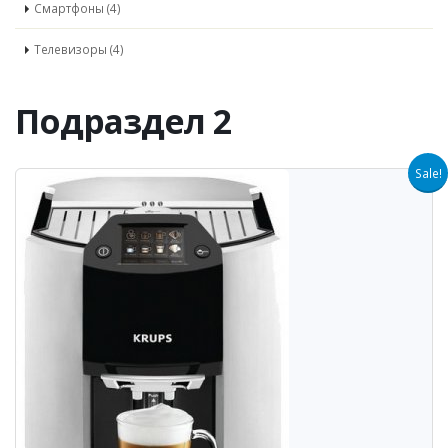
Смартфоны (4)
Телевизоры (4)
Подраздел 2
Sale!