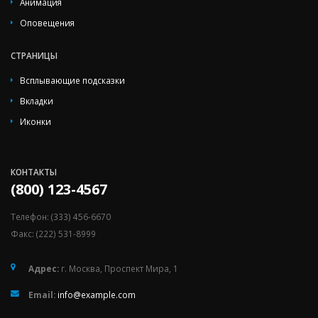
Анимация
Оповещения
СТРАНИЦЫ
Всплывающие подсказки
Вкладки
Иконки
КОНТАКТЫ
(800) 123-4567
Телефон: (333) 456-6670
Факс: (222) 531-8999
Адрес:
г. Москва, Проспект Мира, 1
Email:
info@example.com