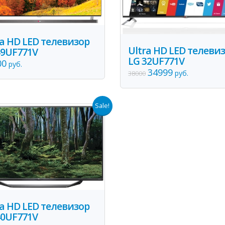
ra HD LED телевизор
Ultra HD LED телеви
49UF771V
LG 32UF771V
00
руб.
34999
руб.
38000
Sale!
ra HD LED телевизор
40UF771V