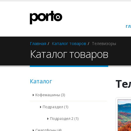
ГЛ
Главная
Каталог товаров
Телевизоры
Каталог товаров
Те
Каталог
Кофемашины (3)
Подраздел (1)
Подраздел 2 (1)
Смартфоны (4)