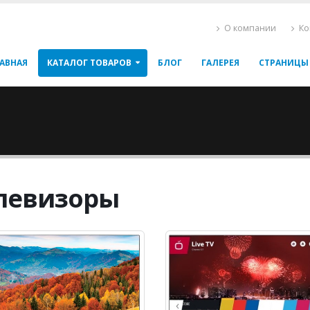
О компании
Ко
АВНАЯ
КАТАЛОГ ТОВАРОВ
БЛОГ
ГАЛЕРЕЯ
СТРАНИЦЫ
левизоры