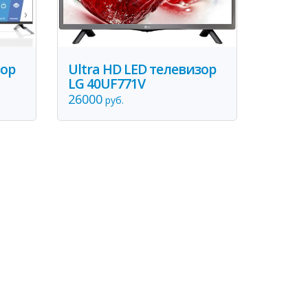
зор
Ultra HD LED телевизор
LG 40UF771V
26000
руб.