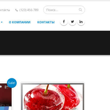
нтакты
(123) 456-789
О КОМПАНИИ
КОНТАКТЫ
Sale!